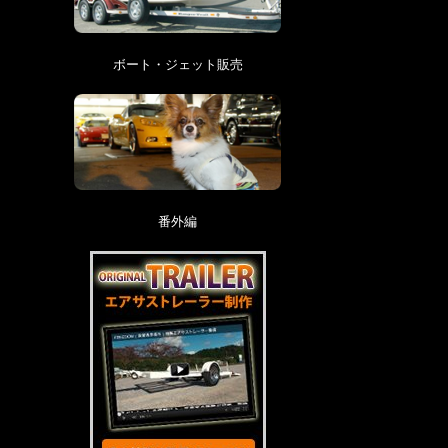
ボート・ジェット販売
番外編