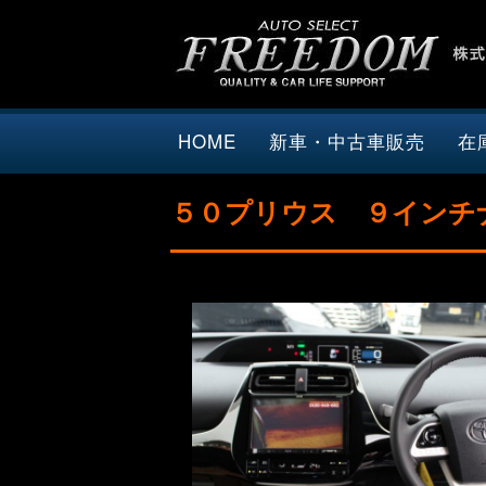
HOME
新車・中古車販売
在
５０プリウス ９インチ