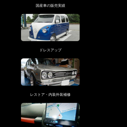
国産車の販売実績
ドレスアップ
レストア・内装外装補修