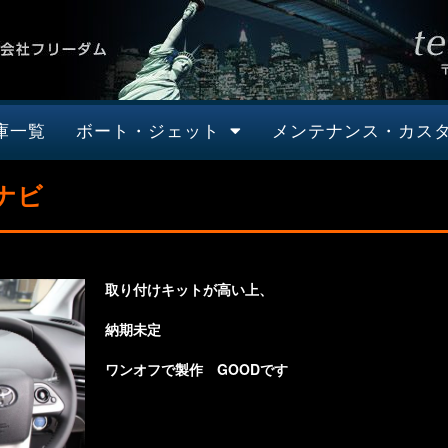
庫一覧
ボート・ジェット
メンテナンス・カス
ナビ
取り付けキットが高い上、
納期未定
ワンオフで製作 GOODです