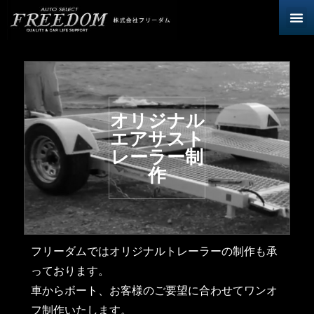
オリジナル
エアサスト
レーラー制
作
フリーダムではオリジナルトレーラーの制作も承
っております。
車からボート、お客様のご要望に合わせてワンオ
フ制作いたします。