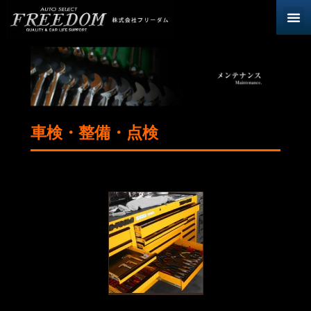
車検・整備・点検