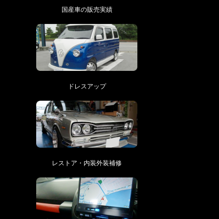
国産車の販売実績
ドレスアップ
レストア・内装外装補修