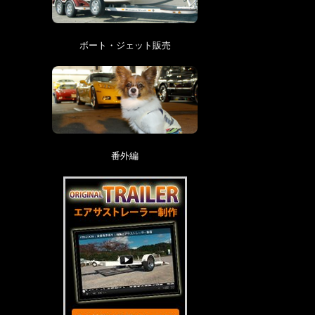
ボート・ジェット販売
番外編