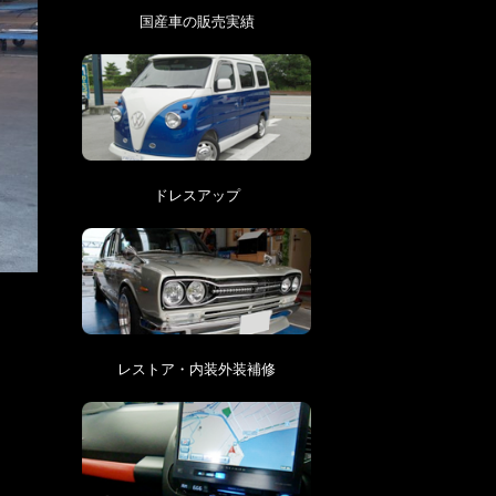
国産車の販売実績
ドレスアップ
レストア・内装外装補修