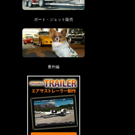
ボート・ジェット販売
番外編