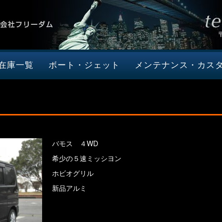
在庫一覧
ボート・ジェット
メンテナンス・カス
バモス ４WD
希少の５速ミッシヨン
ホビオグリル
新品アルミ