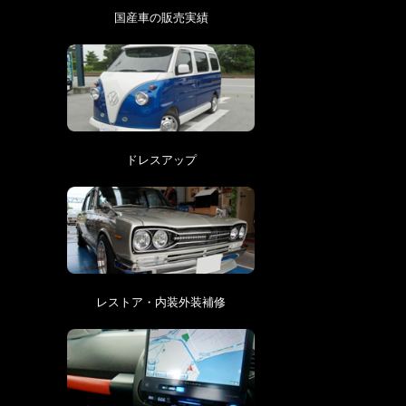
国産車の販売実績
ドレスアップ
レストア・内装外装補修