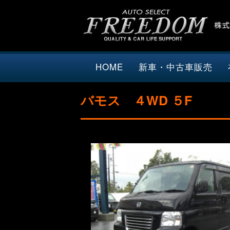
HOME
新車・中古車販売
バモス ４WD ５F