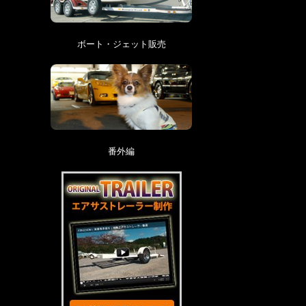
ボート・ジェット販売
番外編