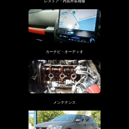
レストア・内装外装補修
カーナビ・オーディオ
メンテナンス