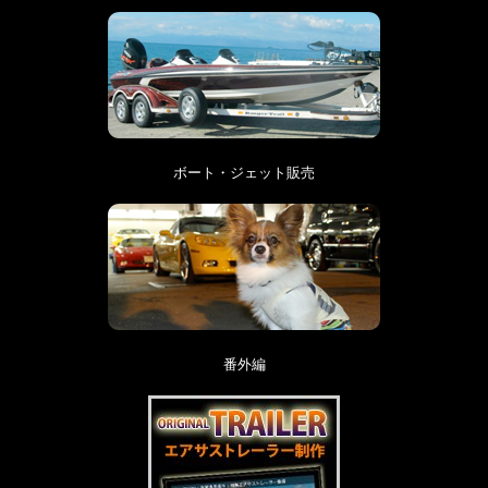
ボート・ジェット販売
番外編