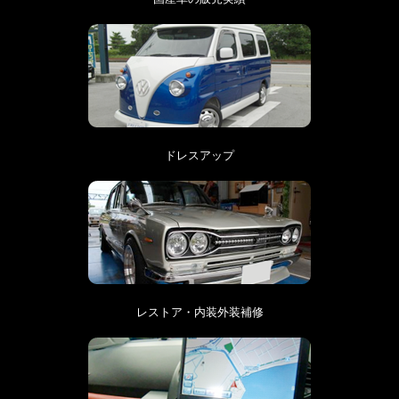
ドレスアップ
レストア・内装外装補修