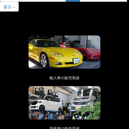
最古 »
輸入車の販売実績
国産車の販売実績