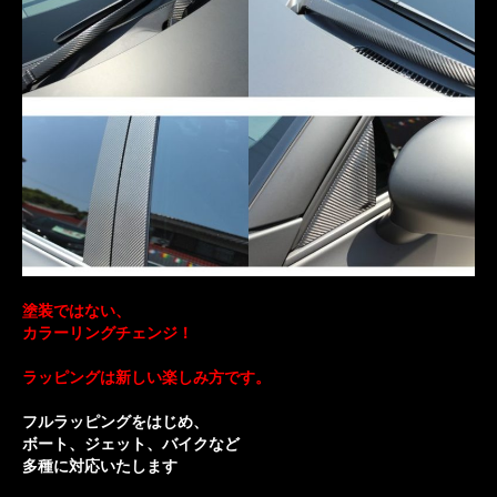
塗装ではない、
カラーリングチェンジ！
ラッピングは新しい楽しみ方です。
フルラッピン
グをはじめ、
ボート、ジェット、バイクなど
多種に対応いたします