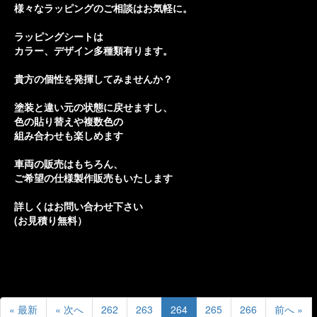
様々なラッピングのご相談はお気軽に。
ラッピングシートは
カラー、デザイン多種類有ります。
貴方の個性を発揮してみませんか？
塗装と違い元の状態に戻せますし、
色の貼り替えや複数色の
組み合わせも楽しめます
車両の販売はもちろん、
ご希望の仕様製作販売もいたします
詳しくはお問い合わせ下さい
(お見積り無料）
« 最新
« 次へ
262
263
264
265
266
前へ »