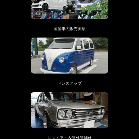
国産車の販売実績
ドレスアップ
レストア・内装外装補修