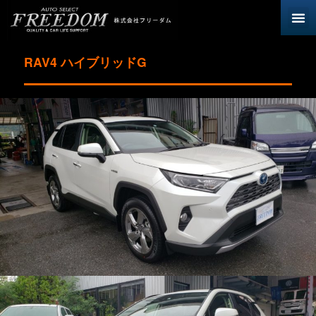
RAV4 ハイブリッドG