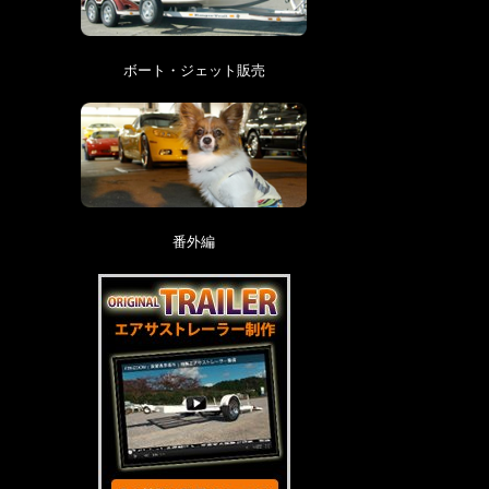
ボート・ジェット販売
番外編