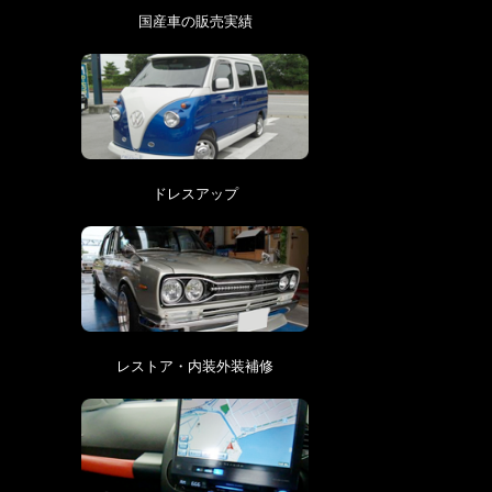
国産車の販売実績
ドレスアップ
レストア・内装外装補修