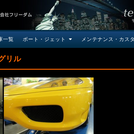
庫一覧
ボート・ジェット
メンテナンス・カス
グリル