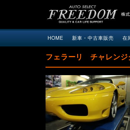
HOME
新車・中古車販売
在
フェラーリ チャレンジ