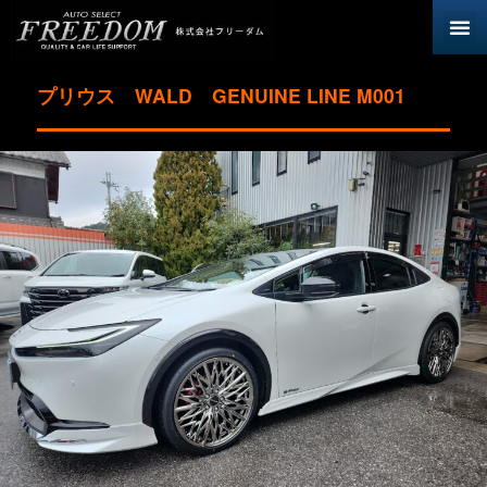
プリウス WALD GENUINE LINE M001