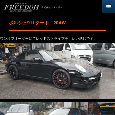
ポルシェ911ターボ 20AW
ワンオフオーダーにてレッドストライプを、いい感じです。