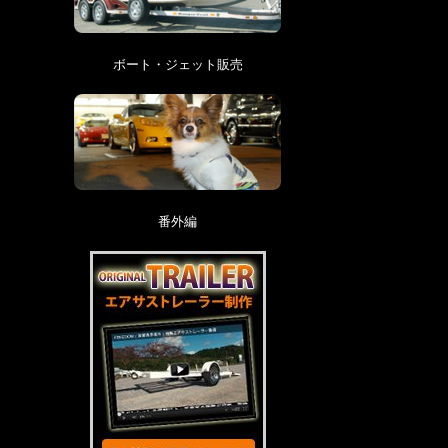
ボート・ジェット販売
番外編