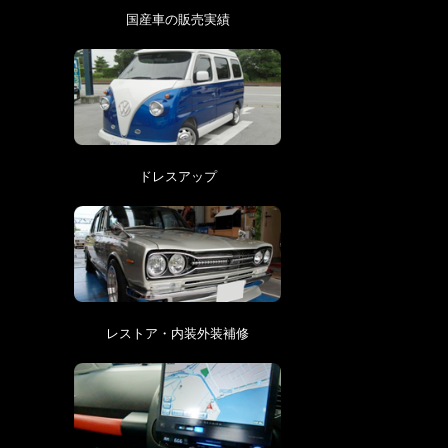
国産車の販売実績
ドレスアップ
レストア・内装外装補修