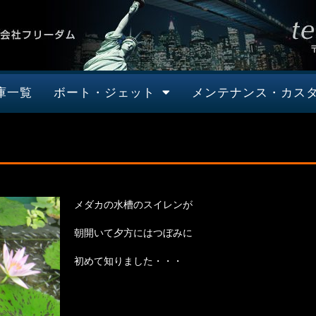
庫一覧
ボート・ジェット
メンテナンス・カス
メダカの水槽のスイレンが
朝開いて夕方にはつぼみに
初めて知りました・・・