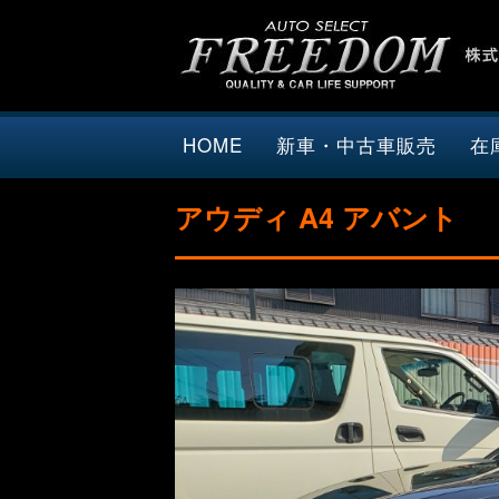
HOME
新車・中古車販売
在
アウディ A4 アバント