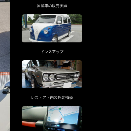
国産車の販売実績
ドレスアップ
レストア・内装外装補修