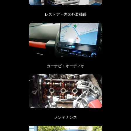
レストア・内装外装補修
カーナビ・オーディオ
メンテナンス