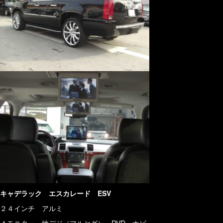
キャデラック エスカレード ESV
２４インチ アルミ
４モニター 地デジ（フルセグ） DVD ナビ