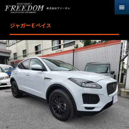
ジャガーＥペイス