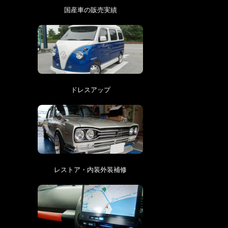
国産車の販売実績
ドレスアップ
レストア・内装外装補修