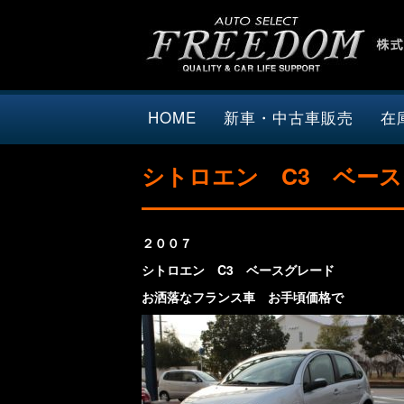
HOME
新車・中古車販売
在
シトロエン C3 ベー
２００７
シトロエン C3 ベースグレード
お洒落なフランス車 お手頃価格で