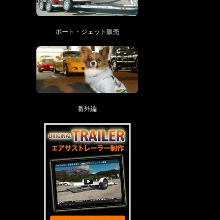
ボート・ジェット販売
番外編