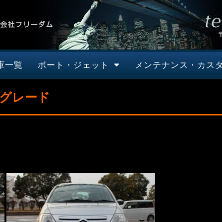
庫一覧
ボート・ジェット
メンテナンス・カス
スグレード