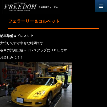
フェラーリー＆コルベット
納車準備＆ドレスＵＰ
大忙しですが幸せな時間です
各車の詳細は後々ドレスアップにＵＰします
お楽しみに！！