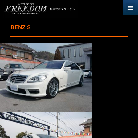
BENZ S