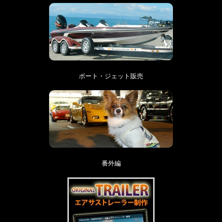
ボート・ジェット販売
番外編