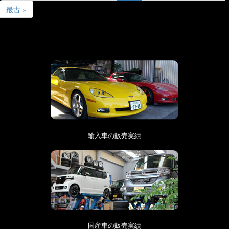
最古 »
輸入車の販売実績
国産車の販売実績