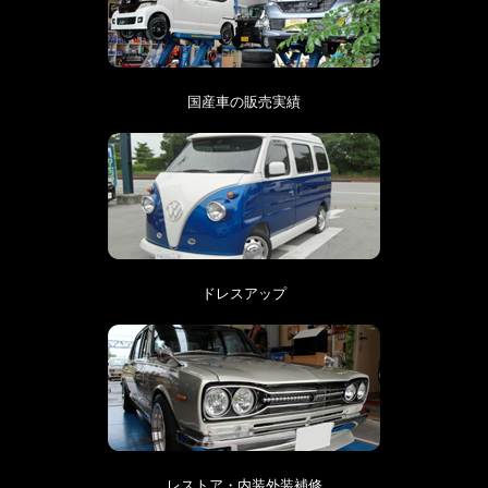
国産車の販売実績
ドレスアップ
レストア・内装外装補修