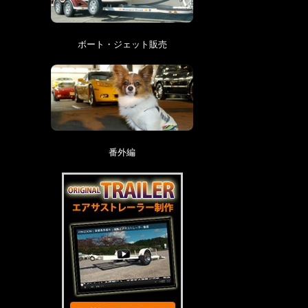
ボート・ジェット販売
番外編