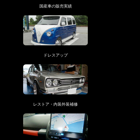
国産車の販売実績
ドレスアップ
レストア・内装外装補修