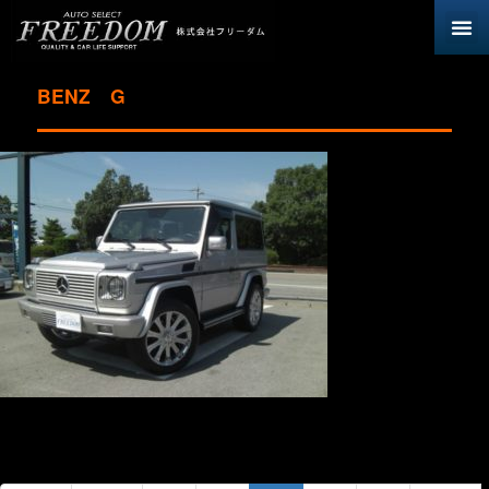
BENZ G