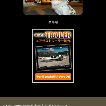
番外編
〒522-0002 滋賀県彦根市松原町1380-3