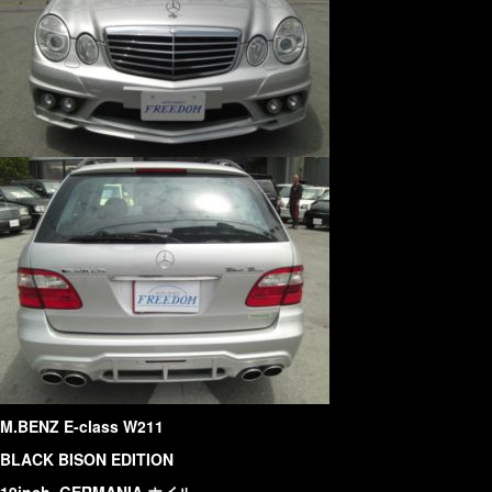
M.BENZ E-class W211
BLACK BISON EDITION
19inch GERMANIA ホイル