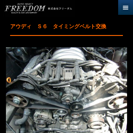
アウディ Ｓ６ タイミングベルト交換