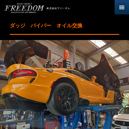
ダッジ バイパー オイル交換