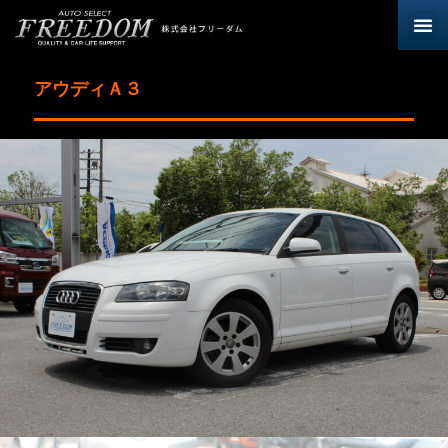
アウディＡ３