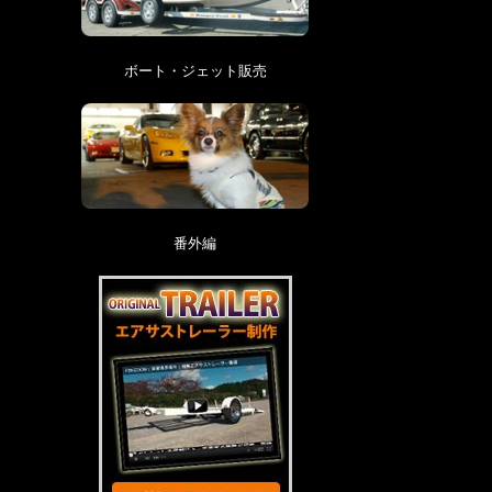
ボート・ジェット販売
番外編