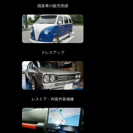
国産車の販売実績
ドレスアップ
レストア・内装外装補修