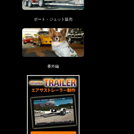
ボート・ジェット販売
番外編