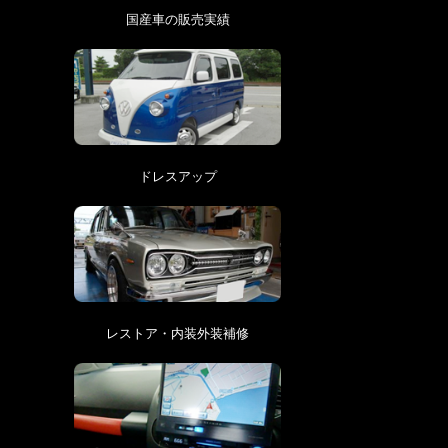
国産車の販売実績
ドレスアップ
レストア・内装外装補修