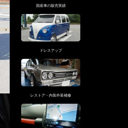
国産車の販売実績
ドレスアップ
レストア・内装外装補修