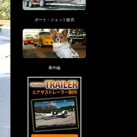
ボート・ジェット販売
番外編