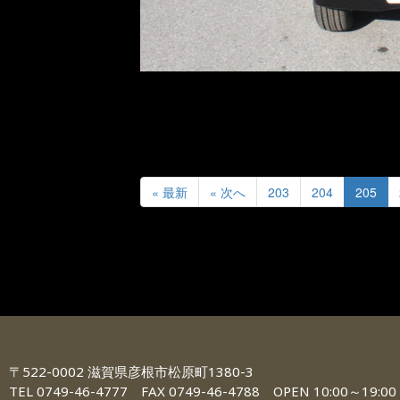
« 最新
« 次へ
203
204
205
〒522-0002 滋賀県彦根市松原町1380-3
TEL 0749-46-4777 FAX 0749-46-4788 OPEN 10:00～