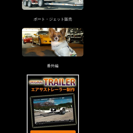
ボート・ジェット販売
番外編