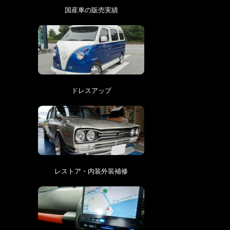
国産車の販売実績
ドレスアップ
レストア・内装外装補修