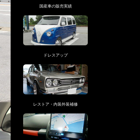
国産車の販売実績
ドレスアップ
レストア・内装外装補修