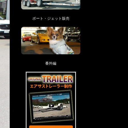
ボート・ジェット販売
番外編