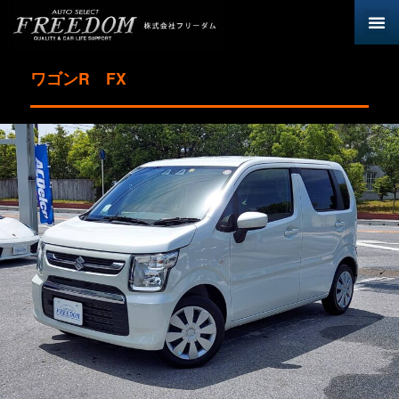
ワゴンR FX