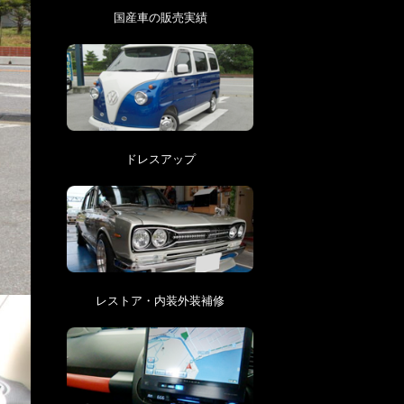
国産車の販売実績
ドレスアップ
レストア・内装外装補修