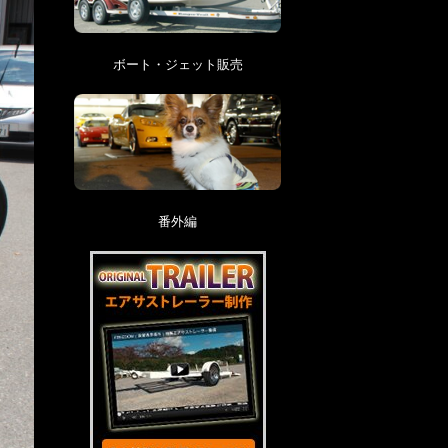
ボート・ジェット販売
番外編