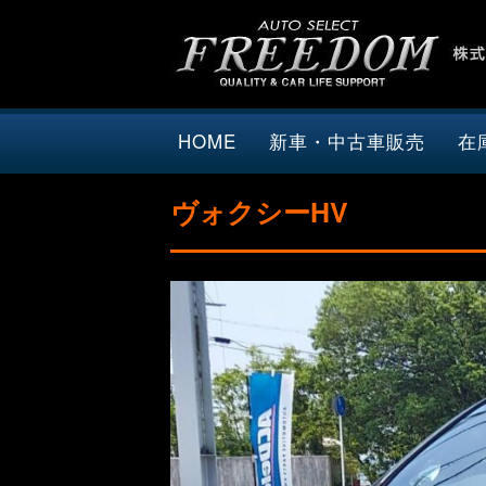
HOME
新車・中古車販売
在
ヴォクシーHV