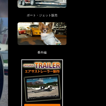
ボート・ジェット販売
番外編