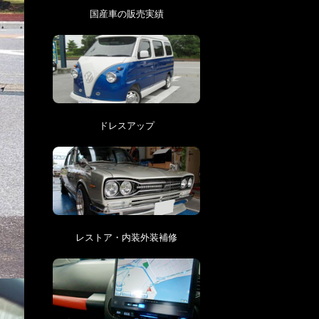
国産車の販売実績
ドレスアップ
レストア・内装外装補修