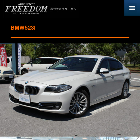
BMW523I