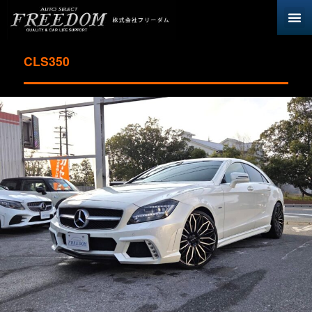
CLS350