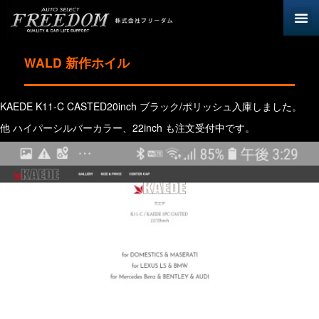
WALD 新作ホイル
KAEDE K11-C CASTED20inch ブラック/ポリッシュ入庫しました。
他 ハイパーシルバーカラー、22inch も注文受付中です。