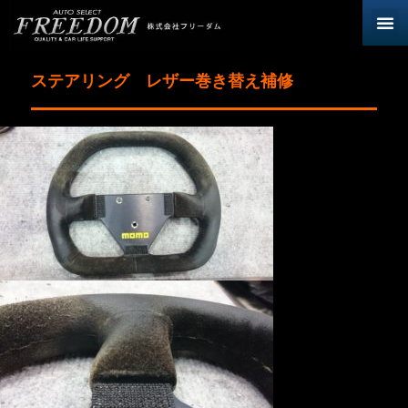
ステアリング レザー巻き替え補修