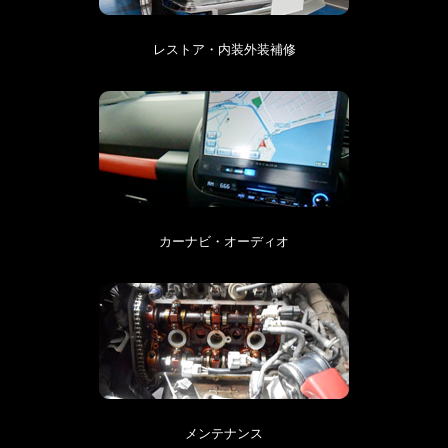
レストア・内装外装補修
カーナビ・オーディオ
メンテナンス