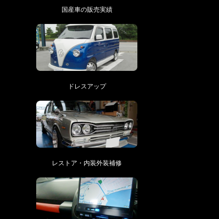
国産車の販売実績
ドレスアップ
レストア・内装外装補修