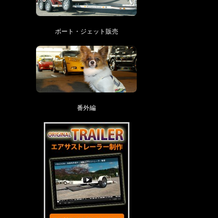
ボート・ジェット販売
番外編