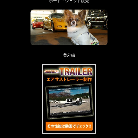
ボート・ジェット販売
番外編