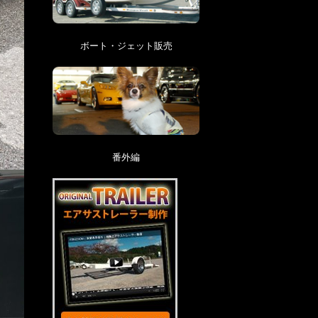
ボート・ジェット販売
番外編