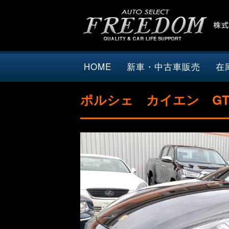
HOME
新車・中古車販売
在
ポルシェ カイエン GTS 