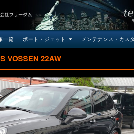
庫一覧
ボート・ジェット
メンテナンス・カス
VOSSEN 22AW