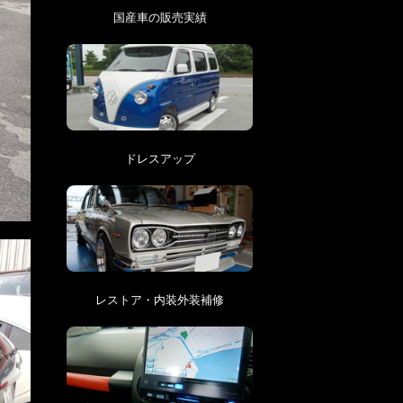
国産車の販売実績
ドレスアップ
レストア・内装外装補修