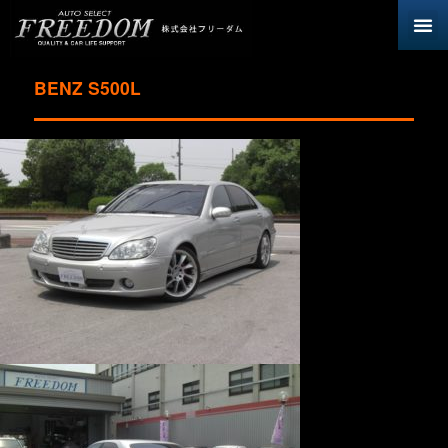
BENZ S500L