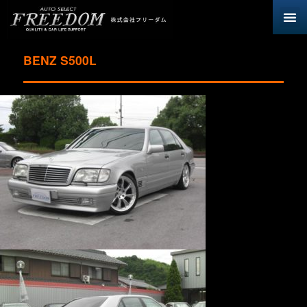
BENZ S500L